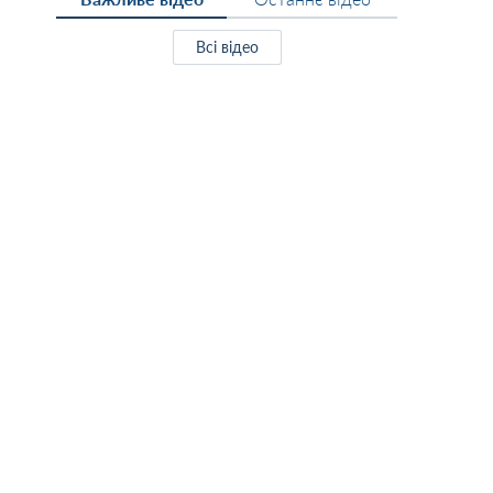
Всі відео