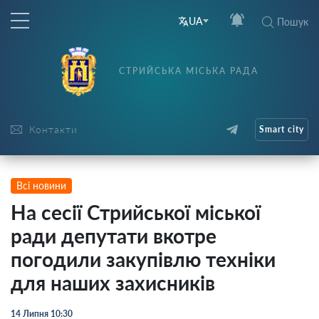
UA
Пошук
СТРИЙСЬКА МІСЬКА РАДА
Контакти
Smart city
Всі новини
На сесії Стрийської міської
ради депутати вкотре
погодили закупівлю техніки
для наших захисників
14 Липня 10:30