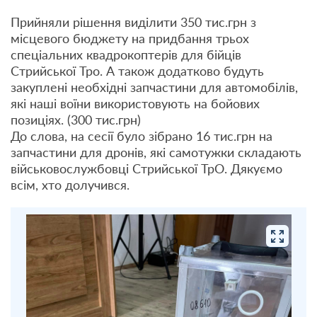
Прийняли рішення виділити 350 тис.грн з
місцевого бюджету на придбання трьох
спеціальних квадрокоптерів для бійців
Стрийської Тро. А також додатково будуть
закуплені необхідні запчастини для автомобілів,
які наші воїни використовують на бойових
позиціях. (300 тис.грн)
До слова, на сесії було зібрано 16 тис.грн на
запчастини для дронів, які самотужки складають
військовослужбовці Стрийської ТрО. Дякуємо
всім, хто долучився.