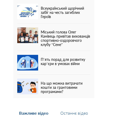
Всеукраїнський щорічний
забіг на честь загиблих
Героїв
Міський голова Олег
Канівець привітав вихованців
спортивно-оздоровчого
клубу “Сене”
П’ять порад для розвитку
кар’єри в умовах війни
На що можна витрачати
кошти за грантовими
програмами?
Важливе відео
Останнє відео