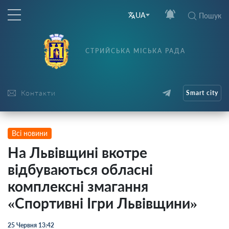
UA
Пошук
СТРИЙСЬКА МІСЬКА РАДА
Контакти
Smart city
Всі новини
На Львівщині вкотре
відбуваються обласні
комплексні змагання
«Спортивні Ігри Львівщини»
25 Червня 13:42