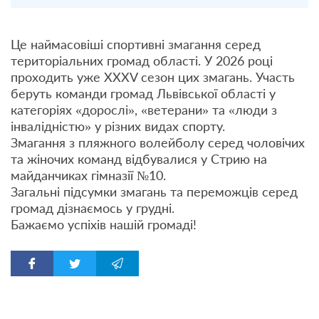
Це наймасовіші спортивні змагання серед
територіальних громад області. У 2026 році
проходить уже XXXV сезон цих змагань. Участь
беруть команди громад Львівської області у
категоріях «дорослі», «ветерани» та «люди з
інвалідністю» у різних видах спорту.
Змагання з пляжного волейболу серед чоловічих
та жіночих команд відбувалися у Стрию на
майданчиках гімназії №10.
Загальні підсумки змагань та переможців серед
громад дізнаємось у грудні.
Бажаємо успіхів нашій громаді!