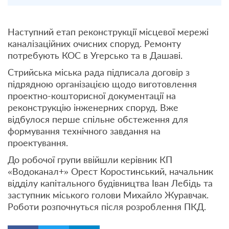
Наступний етап реконструкції місцевої мережі
каналізаційних очисних споруд. Ремонту
потребують КОС в Угерсько та в Дашаві.
Стрийська міська рада підписала договір з
підрядною організацією щодо виготовлення
проектно-кошторисної документації на
реконструкцію інженерних споруд. Вже
відбулося перше спільне обстеження для
формування технічного завдання на
проектування.
До робочої групи ввійшли керівник КП
«Водоканал+» Орест Коростинський, начальник
відділу капітального будівництва Іван Лебідь та
заступник міського голови Михайло Журавчак.
Роботи розпочнуться після розроблення ПКД.