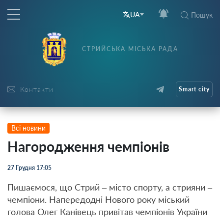
UA
Пошук
СТРИЙСЬКА МІСЬКА РАДА
Контакти
Smart city
Всі новини
Нагородження чемпіонів
27 Грудня 17:05
Пишаємося, що Стрий – місто спорту, а стрияни –
чемпіони. Напередодні Нового року міський
голова Олег Канівець привітав чемпіонів України