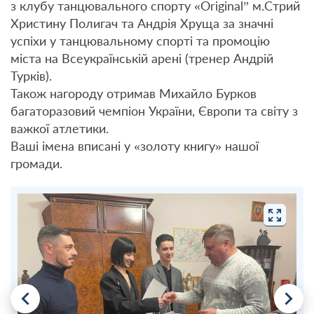
з клубу танцювального спорту «Original” м.Стрий
Христину Полигач та Андрія Хруща за значні
успіхи у танцювальному спорті та промоцію
міста на Всеукраїнській арені (тренер Андрій
Турків).
Також нагороду отримав Михайло Бурков
багаторазовий чемпіон України, Європи та світу з
важкої атлетики.
Ваші імена вписані у «золоту книгу» нашої
громади.