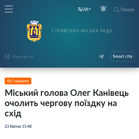
UA
Пошук
СТРИЙСЬКА МІСЬКА РАДА
Контакти
Smart city
Всі новини
Міський голова Олег Канівець
очолить чергову поїздку на
схід
23 Квітня 15:48