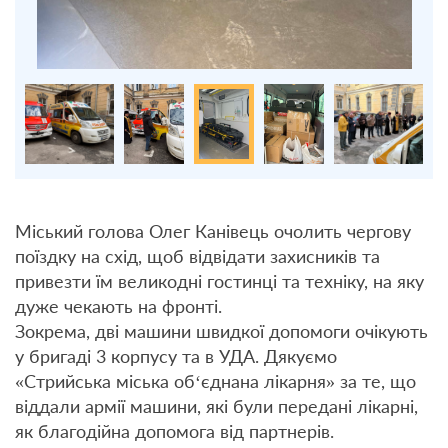
Міський голова Олег Канівець очолить чергову
поїздку на схід, щоб відвідати захисників та
привезти їм великодні гостинці та техніку, на яку
дуже чекають на фронті.
Зокрема, дві машини швидкої допомоги очікують
у бригаді 3 корпусу та в УДА. Дякуємо
«Стрийська міська об‘єднана лікарня» за те, що
віддали армії машини, які були передані лікарні,
як благодійна допомога від партнерів.