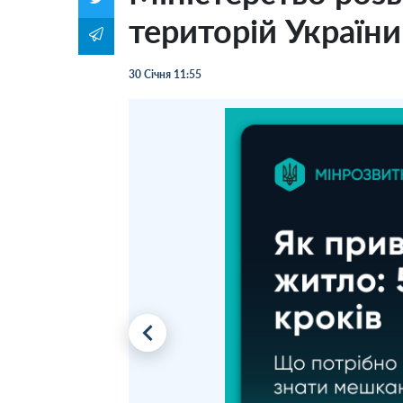
територій Україн
30 Січня 11:55