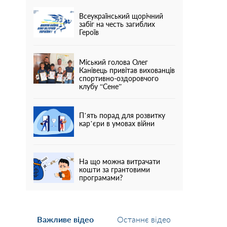
Всеукраїнський щорічний
забіг на честь загиблих
Героїв
Міський голова Олег
Канівець привітав вихованців
спортивно-оздоровчого
клубу “Сене”
П’ять порад для розвитку
кар’єри в умовах війни
На що можна витрачати
кошти за грантовими
програмами?
Важливе відео
Останнє відео