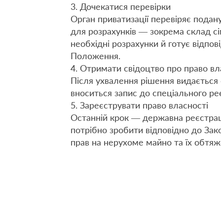
3. Дочекатися перевірки
Орган приватизації перевіряє подану
для розрахунків — зокрема склад сі
необхідні розрахунки й готує відпо
Положення.
4. Отримати свідоцтво про право вл
Після ухвалення рішення видається 
вноситься запис до спеціального ре
5. Зареєструвати право власності
Останній крок — державна реєстрац
потрібно зробити відповідно до За
прав на нерухоме майно та їх обтяж