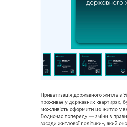
Приватизація державного житла в Ук
проживає у державних квартирах, б
можливість оформити це житло у вл
Водночас попереду — зміни в прави
засади житлової політики», який оно