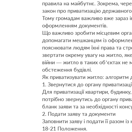
правила на майбутнє. Зокрема, чере
закон про приватизацію державного
Тому громадам важливо вже зараз 
оформленням документів.
Що важливо зробити місцевим орга
допомагати мешканцям із оформлен
пояснювати людям їхні права та ст
звертати окрему увагу на житло, я
війни — житло в таких об’єктах не
обстеження будівлі.
Як приватизувати житло: алгоритм 
1. Звернутися до органу приватизаці
Для приватизації квартири, будинку,
потрібно звернутись до органу прив
бланк заяви та за необхідності конс
2. Подати заяву та документи
Заповнити заяву і подати її разом і
18-21 Положення.