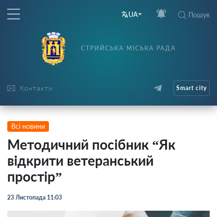
UA
Пошук
СТРИЙСЬКА МІСЬКА РАДА
Контакти
Smart city
Всі новини
Методичний посібник “Як
відкрити ветеранський
простір”
23 Листопада 11:03