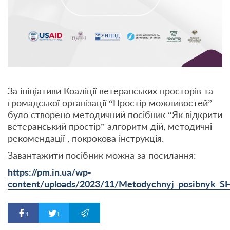
За ініціативи Коаліції ветеранських просторів та
громадської організації “Простір можливостей”
було створено методичний посібник “Як відкрити
ветеранський простір” алгоритм дій, методичні
рекомендації , покрокова інструкція.
Завантажити посібник можна за посилання:
https://pm.in.ua/wp-
content/uploads/2023/11/Metodychnyj_posibnyk_SHH
1
1