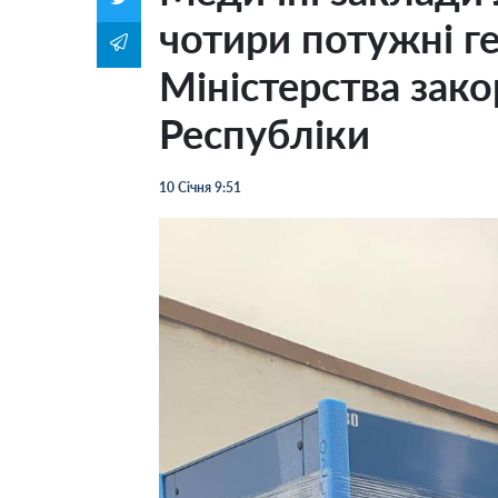
чотири потужні г
Міністерства зак
Республіки
10 Січня 9:51