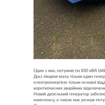
Один з них, потужністю 830 кВА (6
Досі лікарня мала тільки один гене
електроенергією тільки основні від
короткочасних аварійних відключен
Новий дизельний генератор забезпе
комплексу, а також має резерв пот