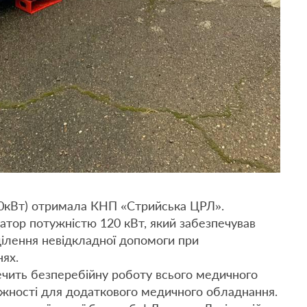
60кВт) отримала КНП «Стрийська ЦРЛ».
ратор потужністю 120 кВт, який забезпечував
ділення невідкладної допомоги при
нях.
чить безперебійну роботу всього медичного
ужності для додаткового медичного обладнання.