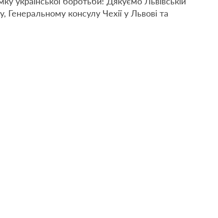
ку української боротьби! Дякуємо Львівській
 Генеральному консулу Чехії у Львові та