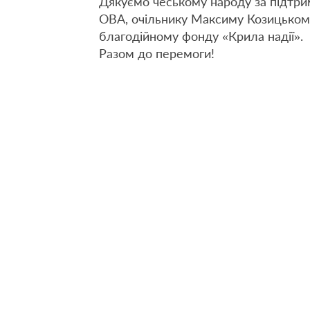
Дякуємо чеському народу за підтрим
ОВА, очільнику Максиму Козицькому,
благодійному фонду «Крила надії».
Разом до перемоги!