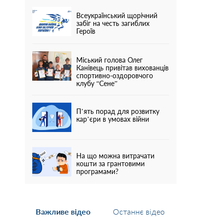
Всеукраїнський щорічний
забіг на честь загиблих
Героїв
Міський голова Олег
Канівець привітав вихованців
спортивно-оздоровчого
клубу “Сене”
П’ять порад для розвитку
кар’єри в умовах війни
На що можна витрачати
кошти за грантовими
програмами?
Важливе відео
Останнє відео