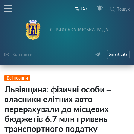
UA
Пошук
СТРИЙСЬКА МІСЬКА РАДА
Контакти
Smart city
Всі новини
Львівщина: фізичні особи –
власники елітних авто
перерахували до місцевих
бюджетів 6,7 млн гривень
транспортного податку