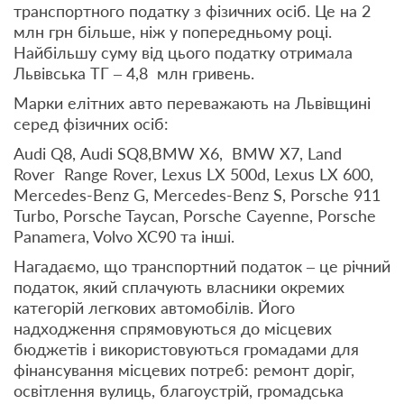
транспортного податку з фізичних осіб. Це на 2
млн грн більше, ніж у попередньому році.
Найбільшу суму від цього податку отримала
Львівська ТГ – 4,8 млн гривень.
Марки елітних авто переважають на Львівщині
серед фізичних осіб:
Аudi Q8, Аudi SQ8,BMW X6, BMW X7, Land
Rover Range Rover, Lexus LX 500d, Lexus LX 600,
Mercedes-Benz G, Mercedes-Benz S, Porsche 911
Turbo, Porsche Taycan, Porsche Cayenne, Porsche
Раnamera, Volvo XC90 та інші.
Нагадаємо, що транспортний податок – це річний
податок, який сплачують власники окремих
категорій легкових автомобілів. Його
надходження спрямовуються до місцевих
бюджетів і використовуються громадами для
фінансування місцевих потреб: ремонт доріг,
освітлення вулиць, благоустрій, громадська