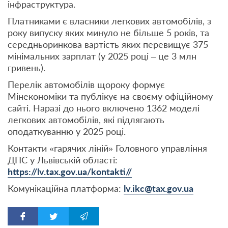
інфраструктура.
Платниками є власники легкових автомобілів, з
року випуску яких минуло не більше 5 років, та
середньоринкова вартість яких перевищує 375
мінімальних зарплат (у 2025 році – це 3 млн
гривень).
Перелік автомобілів щороку формує
Мінекономіки та публікує на своєму офіційному
сайті. Наразі до нього включено 1362 моделі
легкових автомобілів, які підлягають
оподаткуванню у 2025 році.
Контакти «гарячих ліній» Головного управління
ДПС у Львівській області:
https://lv.tax.gov.ua/kontakti//
Комунікаційна платформа:
lv.ikc@tax.gov.ua