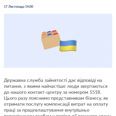
17 Листопада 14:00
Державна служба зайнятості дає відповіді на
питання, з якими найчастіше люди звертаються
до нашого контакт-центру за номером 1518.
Цього разу пояснимо представникам бізнесу, як
отримати послугу компенсації витрат на оплату
праці за працевлаштування внутрішньо
переміщеним особам у період дії воєнного стану.