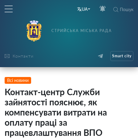
UA
Пошук
СТРИЙСЬКА МІСЬКА РАДА
Контакти
Smart city
Всі новини
Контакт-центр Служби
зайнятості пояснює, як
компенсувати витрати на
оплату праці за
працевлаштування ВПО