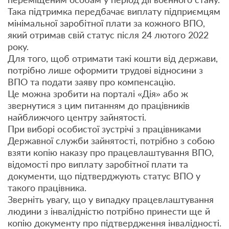
Така підтримка передбачає виплату підприємцям
мінімальної заробітної плати за кожного ВПО,
який отримав свій статус після 24 лютого 2022
року.
Для того, щоб отримати такі кошти від держави,
потрібно лише оформити трудові відносини з
ВПО та подати заяву про компенсацію.
Це можна зробити на порталі «Дія» або ж
звернутися з цим питанням до працівників
найближчого центру зайнятості.
При виборі особистої зустрічі з працівниками
Державної служби зайнятості, потрібно з собою
взяти копію наказу про працевлаштування ВПО,
відомості про виплату заробітної плати та
документи, що підтверджують статус ВПО у
такого працівника.
Зверніть увагу, що у випадку працевлаштування
людини з інвалідністю потрібно принести ще й
копію документу про підтвердження інвалідності.