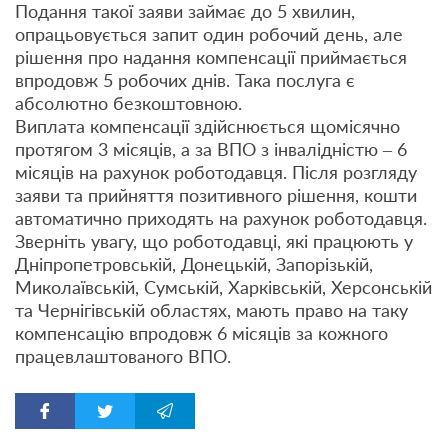
Подання такої заяви займає до 5 хвилин,
опрацьовується запит один робочий день, але
рішення про надання компенсації приймається
впродовж 5 робочих днів. Така послуга є
абсолютно безкоштовною.
Виплата компенсації здійснюється щомісячно
протягом 3 місяців, а за ВПО з інвалідністю – 6
місяців на рахунок роботодавця. Після розгляду
заяви та прийняття позитивного рішення, кошти
автоматично приходять на рахунок роботодавця.
Зверніть увагу, що роботодавці, які працюють у
Дніпропетровській, Донецькій, Запорізькій,
Миколаївській, Сумській, Харківській, Херсонській
та Чернігівській областях, мають право на таку
компенсацію впродовж 6 місяців за кожного
працевлаштованого ВПО.