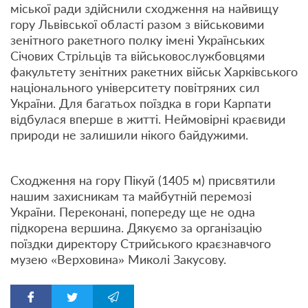
міської ради здійснили сходження на найвищу
гору Львівської області разом з військовими
зенітного ракетного полку імені Українських
Січових Стрільців та військовослужбовцями
факультету зенітних ракетних військ Харківського
національного університету повітряних сил
України. Для багатьох поїздка в гори Карпати
відбулася вперше в житті. Неймовірні краєвиди
природи не залишили нікого байдужими.
Сходження на гору Пікуй (1405 м) присвятили
нашим захисникам та майбутній перемозі
України. Переконані, попереду ще не одна
підкорена вершина. Дякуємо за організацію
поїздки директору Стрийського краєзнавчого
музею «Верховина» Миколі Закусову.