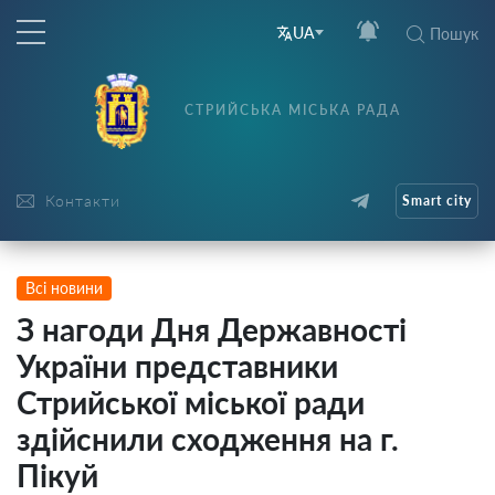
UA
Пошук
СТРИЙСЬКА МІСЬКА РАДА
Контакти
Smart city
Всі новини
З нагоди Дня Державності
України представники
Стрийської міської ради
здійснили сходження на г.
Пікуй