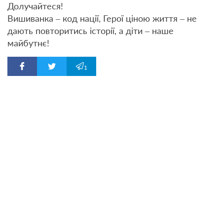
Долучайтеся!
Вишиванка – код нації, Герої ціною життя – не
дають повторитись історії, а діти – наше
майбутнє!
1