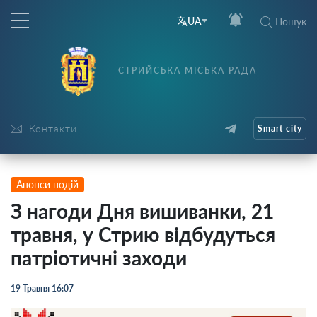
UA
Пошук
СТРИЙСЬКА МІСЬКА РАДА
Контакти
Smart city
Анонси подій
З нагоди Дня вишиванки, 21
травня, у Стрию відбудуться
патріотичні заходи
19 Травня 16:07