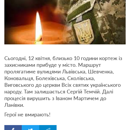
Сьогодні, 12 квітня, близько 10 години кортеж із
захисниками прибуде у місто. Маршрут
пролягатиме вулицями Львівська, Шевченка,
Коновальця, Болехівська, Сколівська,
Виговського до церкви Всіх святих українського
народу. Там залишається Сергій Темчій. Далі
процесія вирушить з Іваном Мартичем до
Ланівки.
Герої не вмирають!