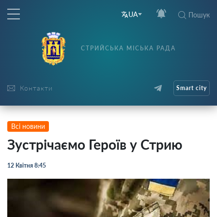
UA
Пошук
СТРИЙСЬКА МІСЬКА РАДА
Контакти
Smart city
Всі новини
Зустрічаємо Героїв у Стрию
12 Квітня 8:45