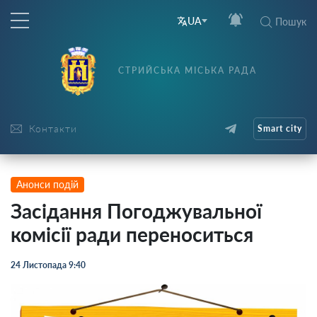
UA
Пошук
СТРИЙСЬКА МІСЬКА РАДА
Контакти
Smart city
Анонси подій
Засідання Погоджувальної
комісії ради переноситься
24 Листопада 9:40