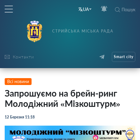
UA
Пошук
СТРИЙСЬКА МІСЬКА РАДА
Контакти
Smart city
Всі новини
Запрошуємо на брейн-ринг
Молодіжний «Мізкоштурм»
12 Березня 11:18