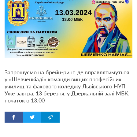
Запрошуємо на брейн-ринг, де вправлятимуться
у «Шевченкіаді» команди вищих професійних
училищ та фахового коледжу Львівського НУП.
Уже завтра, 13 березня, у Дзеркальній залі МБК,
початок о 13:00