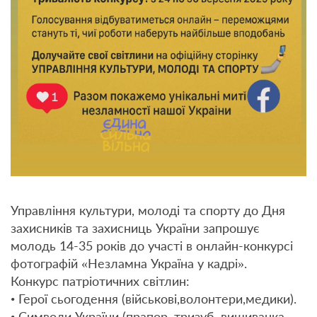
Управління культури, молоді та спорту до Дня
захисників та захисниць України запрошує
молодь 14-35 років до участі в онлайн-конкурсі
фотографій «Незламна Україна у кадрі».
Конкурс патріотичних світлин:
• Герої сьогодення (військові,волонтери,медики).
• Символи України (прапор, тризуб, вишиванка,