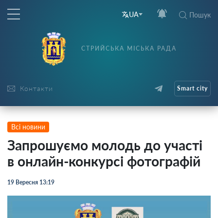
UA
Пошук
СТРИЙСЬКА МІСЬКА РАДА
Контакти
Smart city
Всі новини
Запрошуємо молодь до участі
в онлайн-конкурсі фотографій
19 Вересня 13:19