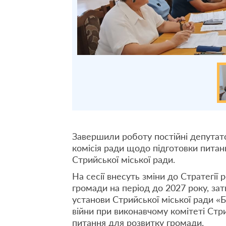
Завершили роботу постійні депутатс
комісія ради щодо підготовки питань
Стрийської міської ради.
На сесії внесуть зміни до Стратегії 
громади на період до 2027 року, зат
установи Стрийської міської ради «
війни при виконавчому комітеті Стри
питання для розвитку громади.