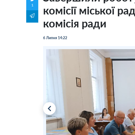
1
комісії міської р
комісія ради
6 Липня 14:22