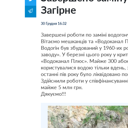
Загірне
30 Грудня 16:32
Завершені роботи по заміні водогон
Вітаємо мешканців та «Водоканал П
Водогін був збудований у 1960-их 
заводу». У березні цього року у кр
«Водоканал Плюс». Майже 300 абоне
користувалися водою тільки вдень, 
останні пів року було ліквідовано по
Здійснили роботи у співфінансуванн
майже 5 млн грн.
Дякуємо!!!