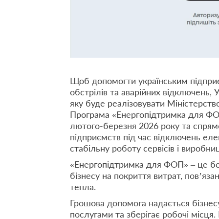
Щоб допомогти українським підпри
обстрілів та аварійних відключень,
яку буде реалізовувати Міністерств
Програма «Енергопідтримка для ФОП
лютого-березня 2026 року та спрямо
підприємств під час відключень еле
стабільну роботу сервісів і виробни
«Енергопідтримка для ФОП» – це бе
бізнесу на покриття витрат, пов’яза
тепла.
Грошова допомога надається бізнес
послугами та зберігає робочі місця.