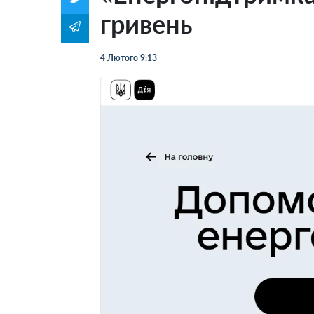
гривень
4 Лютого 9:13