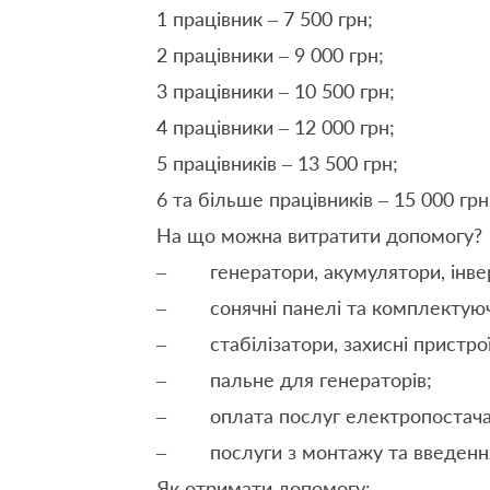
1 працівник – 7 500 грн;
2 працівники – 9 000 грн;
3 працівники – 10 500 грн;
4 працівники – 12 000 грн;
5 працівників – 13 500 грн;
6 та більше працівників – 15 000 грн
На що можна витратити допомогу?
– генератори, акумулятори, інве
– сонячні панелі та комплектуюч
– стабілізатори, захисні пристрої
– пальне для генераторів;
– оплата послуг електропостача
– послуги з монтажу та введення
Як отримати допомогу: