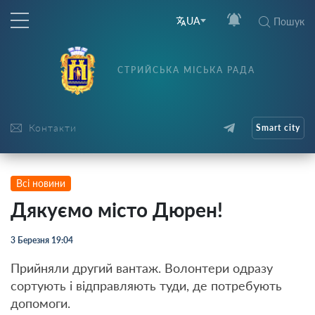
UA
Пошук
СТРИЙСЬКА МІСЬКА РАДА
Контакти
Smart city
Всі новини
Дякуємо місто Дюрен!
3 Березня 19:04
Прийняли другий вантаж. Волонтери одразу
сортують і відправляють туди, де потребують
допомоги.