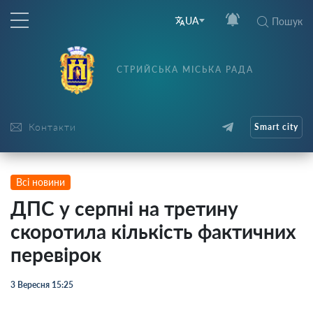
UA
Пошук
СТРИЙСЬКА МІСЬКА РАДА
Контакти
Smart city
Всі новини
ДПС у серпні на третину
скоротила кількість фактичних
перевірок
3 Вересня 15:25