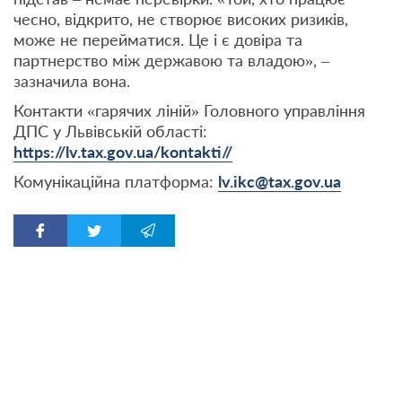
чесно, відкрито, не створює високих ризиків,
може не перейматися. Це і є довіра та
партнерство між державою та владою», –
зазначила вона.
Контакти «гарячих ліній» Головного управління
ДПС у Львівській області:
https://lv.tax.gov.ua/kontakti//
Комунікаційна платформа:
lv.ikc@tax.gov.ua