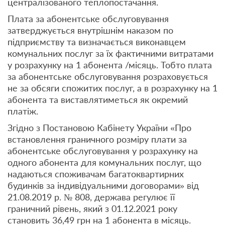
централізованого теплопостачання.
Плата за абонентське обслуговування
затверджується внутрішнім наказом по
підприємству та визначається виконавцем
комунальних послуг за їх фактичними витратами
у розрахунку на 1 абонента /місяць. Тобто плата
за абонентське обслуговування розраховується
не за обсяги спожитих послуг, а в розрахунку на 1
абонента та виставлятиметься як окремий
платіж.
Згідно з Постановою Кабінету України «Про
встановлення граничного розміру плати за
абонентське обслуговування у розрахунку на
одного абонента для комунальних послуг, що
надаються споживачам багатоквартирних
будинків за індивідуальними договорами» від
21.08.2019 р. № 808, держава регулює її
граничний рівень, який з 01.12.2021 року
становить 36,49 грн на 1 абонента в місяць.