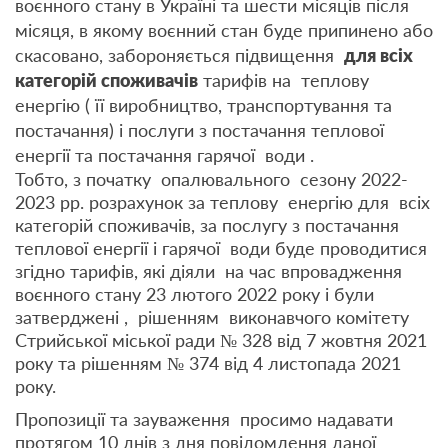
воєнного стану в Україні та шести місяців після
місяця, в якому воєнний стан буде припинено або
скасовано, забороняється підвищення
для всіх
категорій споживачів
тарифів на теплову
енергію ( її виробництво, транспортування та
постачання) і послуги з постачання теплової
енергії та постачання гарячої води .
Тобто, з початку опалювального сезону 2022-
2023 рр. розрахунок за теплову енергію для всіх
категорій споживачів, за послугу з постачання
теплової енергії і гарячої води буде проводитися
згідно тарифів, які діяли на час впровадження
воєнного стану 23 лютого 2022 року і були
затверджені , рішенням виконавчого комітету
Стрийської міської ради № 328 від 7 жовтня 2021
року та рішенням № 374 від 4 листопада 2021
року.
Пропозиції та зауваження просимо надавати
протягом 10 днів з дня повідомлення даної