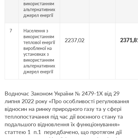
використанням
альтернативних
джерел енергії
7
Населення з
використанням
2237,02
2371,8
теплової енергії
виробленої на
установках з
використанням
альтернативних
джерел енергії
Водночас Законом України № 2479-1Х від 29
липня 2022 року «Про особливості регулювання
відносин на ринку природного газу та у сфері
теплопостачання під час дії воєнного стану та
подальшого відновлення їх функціонування»
статтею 1 п.1 передбачено, що протягом дії