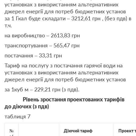
установках з використанням альтернативних
джерел енергії для потреб бюджетних установ
за 1 Гкал буде складати – 3212,61 грн , (без пдв) в
т.ч.
на виробництво – 2613,83 грн
транспортування – 565,47 грн
постачання – 33,31 грн
Тариф на послугу з постачання гарячої води на
установках з використанням альтернативних
джерел енергії для потреб бюджетних установ
за 1куб м – 229,21 грн (з пдв).
Рівень зростання проектованих тарифів
до діючих (з пдв)
таблиця 7
№
Діючий тариф
Проект 