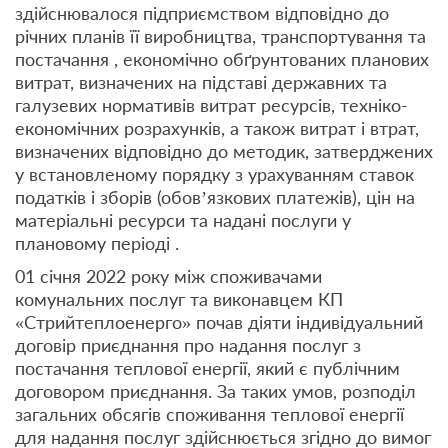
здійснювалося підприємством відповідно до
річних планів її виробництва, транспортування та
постачання , економічно обґрунтованих планових
витрат, визначених на підставі державних та
галузевих нормативів витрат ресурсів, техніко-
економічних розрахунків, а також витрат і втрат,
визначених відповідно до методик, затверджених
у встановленому порядку з урахуванням ставок
податків і зборів (обов’язкових платежів), цін на
матеріальні ресурси та надані послуги у
плановому періоді .
01 січня 2022 року між споживачами
комунальних послуг та виконавцем КП
«Стрийтеплоенерго» почав діяти індивідуальний
договір приєднання про надання послуг з
постачання теплової енергії, який є публічним
договором приєднання. За таких умов, розподіл
загальних обсягів споживання теплової енергії
для надання послуг здійснюється згідно до вимог