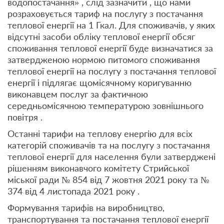
водопостачання» , слід зазначити , що нами
розраховується тариф на послугу з постачання
теплової енергії на 1 Гкал. Для споживачів, у яких
відсутні засоби обліку теплової енергії обсяг
споживання теплової енергії буде визначатися за
затвердженою нормою питомого споживання
теплової енергії на послугу з постачання теплової
енергії і підлягає щомісячному коригуванню
виконавцем послуг за фактичною
середньомісячною температурою зовнішнього
повітря .
Останні тарифи на теплову енергію для всіх
категорій споживачів та на послугу з постачання
теплової енергії для населення були затверджені
рішенням виконавчого комітету Стрийської
міської ради № 854 від 7 жовтня 2021 року та №
374 від 4 листопада 2021 року .
Формування тарифів на виробництво,
транспортування та постачання теплової енергії