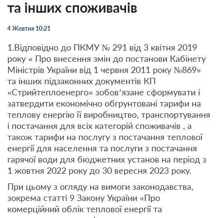
та інших споживачів
4 Жовтня 10:21
1.Відповідно до ПКМУ № 291 від 3 квітня 2019
року « Про внесення змін до постанови Кабінету
Міністрів України від 1 червня 2011 року №869»
та інших підзаконних документів КП
«Стрийтеплоенерго» зобов’язане сформувати і
затвердити економічно обгрунтовані тарифи на
теплову енергію її виробництво, транспортування
і постачання для всіх категорій споживачів , а
також тарифи на послугу з постачання теплової
енергії для населення та послуги з постачання
гарячої води для бюджетних установ на період з
1 жовтня 2022 року до 30 вересня 2023 року.
При цьому з огляду на вимоги законодавства,
зокрема статті 9 Закону України «Про
комерційний облік теплової енергії та