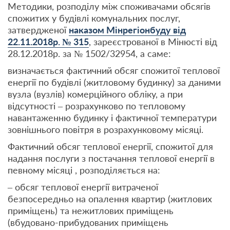
Методики, розподілу між споживачами обсягів
спожитих у будівлі комунальних послуг,
затвердженої
наказом Мінрегіонбуду від
22.11.2018р. № 315
, зареєстрованої в Мінюсті від
28.12.2018р. за № 1502/32954, а саме:
визначається фактичний обсяг спожитої теплової
енергії по будівлі (житловому будинку) за даними
вузла (вузлів) комерційного обліку, а при
відсутності – розрахунково по тепловому
навантаженню будинку і фактичної температури
зовнішнього повітря в розрахунковому місяці.
Фактичний обсяг теплової енергії, спожитої для
надання послуги з постачання теплової енергії в
певному місяці , розподіляється на:
– обсяг теплової енергії витраченої
безпосередньо на опалення квартир (житлових
приміщень) та нежитлових приміщень
(вбудовано-прибудованих приміщень