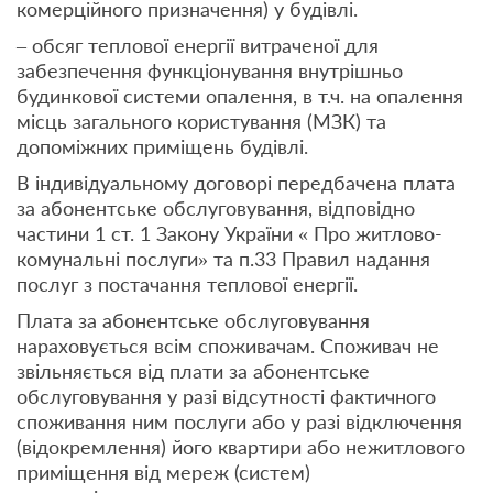
комерційного призначення) у будівлі.
– обсяг теплової енергії витраченої для
забезпечення функціонування внутрішньо
будинкової системи опалення, в т.ч. на опалення
місць загального користування (МЗК) та
допоміжних приміщень будівлі.
В індивідуальному договорі передбачена плата
за абонентське обслуговування, відповідно
частини 1 ст. 1 Закону України « Про житлово-
комунальні послуги» та п.33 Правил надання
послуг з постачання теплової енергії.
Плата за абонентське обслуговування
нараховується всім споживачам. Споживач не
звільняється від плати за абонентське
обслуговування у разі відсутності фактичного
споживання ним послуги або у разі відключення
(відокремлення) його квартири або нежитлового
приміщення від мереж (систем)