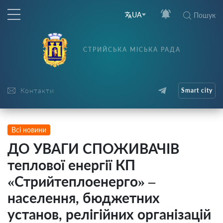
UA
Пошук
СТРИЙСЬКА МІСЬКА РАДА
Контакти
Smart city
Всі новини
ДО УВАГИ СПОЖИВАЧІВ
теплової енергії КП
«Стрийтеплоенерго» –
населення, бюджетних
установ, релігійних організацій