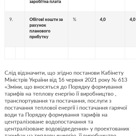
заробітна плата
9.
Обігові кошти за
%
4,0
4,0
рахунок
планового
прибутку
Слід відзначити, що згідно постанови Кабінету
Міністрів України від 16 червня 2021 року № 613
«Зміни, що вносяться до Порядку формування
тарифів на теплову енергію її виробництво ,
транспортування та постачання, послуги з
постачання теплової енергії і постачання гарячої
води та Порядку формування тарифів на
централізоване водопостачання та
централізоване водовідведення» у проектованих
тарифах на теплову енергію, її виробництво,