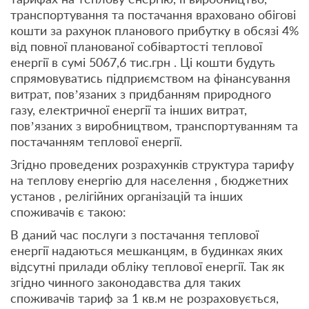
транспортування та постачання враховано обігові
кошти за рахунок планового прибутку в обсязі 4%
від повної планованої собівартості теплової
енергії в сумі 5067,6 тис.грн . Ці кошти будуть
спрямовуватись підприємством на фінансування
витрат, пов’язаних з придбанням природного
газу, електричної енергії та інших витрат,
пов’язаних з виробництвом, транспортуванням та
постачанням теплової енергії.
Згідно проведених розрахунків структура тарифу
на теплову енергію для населення , бюджетних
установ , релігійних організацій та інших
споживачів є такою:
В даний час послуги з постачання теплової
енергії надаються мешканцям, в будинках яких
відсутні прилади обліку теплової енергії. Так як
згідно чинного законодавства для таких
споживачів тариф за 1 кв.м не розраховується,