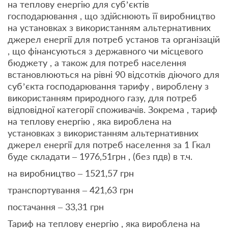
на теплову енергію для суб’єктів
господарювання , що здійснюють її виробництво
на установках з використанням альтернативних
джерел енергії для потреб установ та організацій
, що фінансуються з державного чи місцевого
бюджету , а також для потреб населення
встановлюються на рівні 90 відсотків діючого для
суб’єкта господарювання тарифу , вироблену з
використанням природного газу, для потреб
відповідної категорії споживачів. Зокрема , тариф
на теплову енергію , яка вироблена на
установках з використанням альтернативних
джерел енергії для потреб населення за 1 Гкал
буде складати – 1976,51грн , (без пдв) в т.ч.
на виробництво – 1521,57 грн
транспортування – 421,63 грн
постачання – 33,31 грн
Тариф на теплову енергію , яка вироблена на