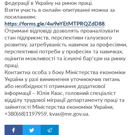
федерації в Україну на ринок праці.
Взяти участь в онлайн-опитуванні можна за
посиланням:
https://forms.gle/4w9eYEtMTPRQZdD88
.
Отримані відповіді дозволять проаналізувати
стан підприємств, перспективи галузевого
розвитку, затребуваність навичок за професіями,
перспективні потреби у професіях та навичках,
оцінити можливості та існуючі бар’єри на ринку
праці.
Контактна особа з боку Міністерства економіки
України у разі виникнення уточнюючих питань
або необхідності отримання додаткової
інформації – Юлія Квас, головний спеціаліст
відділу трудової міграції департаменту праці та
зайнятості Міністерства економіки України,
+380(68)1197959, kvas@me.gov.ua.