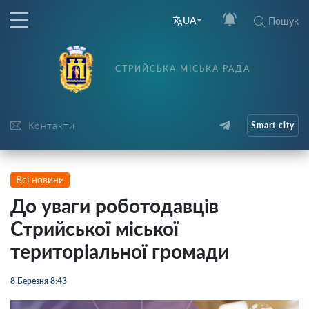
UA
Пошук
СТРИЙСЬКА МІСЬКА РАДА
Контакти
Smart city
Всі новини
До уваги роботодавців
Стрийської міської
територіальної громади
8 Березня 8:43