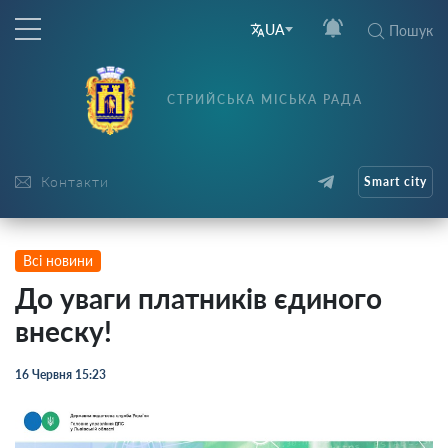
UA
Пошук
СТРИЙСЬКА МІСЬКА РАДА
Контакти
Smart city
Всі новини
До уваги платників єдиного
внеску!
16 Червня 15:23