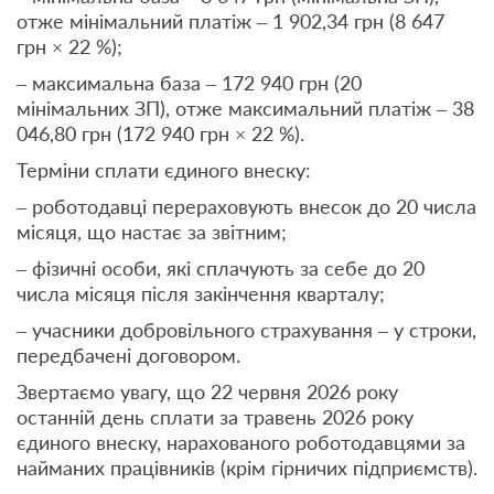
отже мінімальний платіж – 1 902,34 грн (8 647
грн × 22 %);
– максимальна база – 172 940 грн (20
мінімальних ЗП), отже максимальний платіж – 38
046,80 грн (172 940 грн × 22 %).
Терміни сплати єдиного внеску:
– роботодавці перераховують внесок до 20 числа
місяця, що настає за звітним;
– фізичні особи, які сплачують за себе до 20
числа місяця після закінчення кварталу;
– учасники добровільного страхування – у строки,
передбачені договором.
Звертаємо увагу, що 22 червня 2026 року
останній день сплати за травень 2026 року
єдиного внеску, нарахованого роботодавцями за
найманих працівників (крім гірничих підприємств).