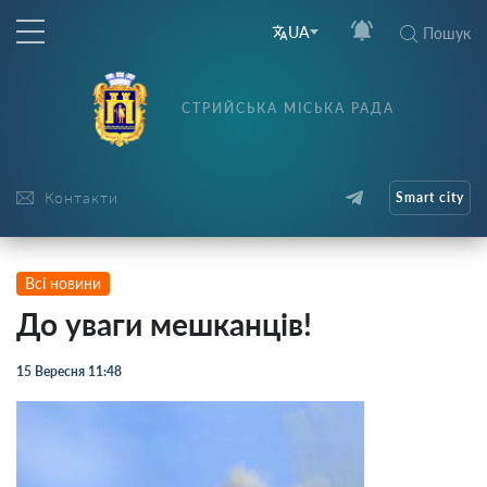
UA
Пошук
СТРИЙСЬКА МІСЬКА РАДА
Контакти
Smart city
Всі новини
До уваги мешканців!
15 Вересня 11:48