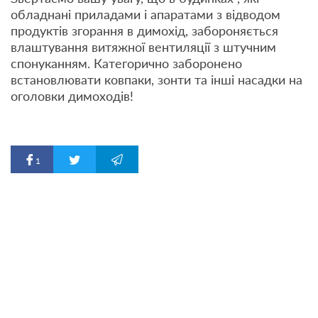
обладнані приладами і апаратами з відводом
продуктів згорання в димохід, забороняється
влаштування витяжної вентиляції з штучним
спонуканням. Категорично заборонено
встановлювати ковпаки, зонти та інші насадки на
оголовки димоходів!
1