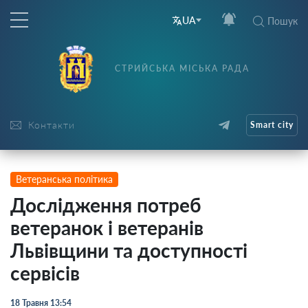
UA
Пошук
СТРИЙСЬКА МІСЬКА РАДА
Контакти
Smart city
Ветеранська політика
Дослідження потреб
ветеранок і ветеранів
Львівщини та доступності
сервісів
18 Травня 13:54