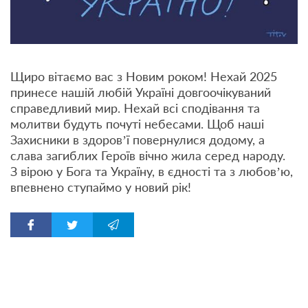
Щиро вітаємо вас з Новим роком! Нехай 2025
принесе нашій любій Україні довгоочікуваний
справедливий мир. Нехай всі сподівання та
молитви будуть почуті небесами. Щоб наші
Захисники в здоров’ї повернулися додому, а
слава загиблих Героїв вічно жила серед народу.
З вірою у Бога та Україну, в єдності та з любов’ю,
впевнено ступаймо у новий рік!