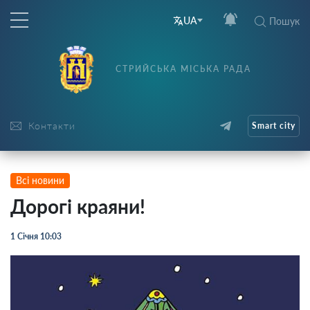
UA
Пошук
СТРИЙСЬКА МІСЬКА РАДА
Контакти
Smart city
Всі новини
Дорогі краяни!
1 Січня 10:03