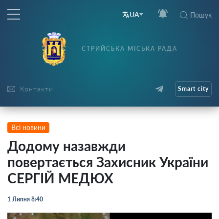
UA
Пошук
СТРИЙСЬКА МІСЬКА РАДА
Контакти
Smart city
Всі новини
Додому назавжди
повертається Захисник України
СЕРГІЙ МЕДЮХ
1 Липня 8:40