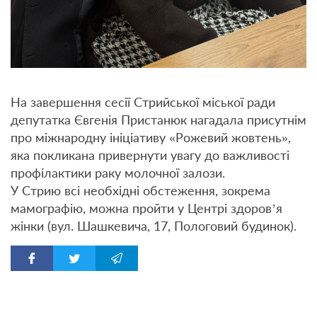
На завершення сесії Стрийської міської ради
депутатка Євгенія Пристанюк нагадала присутнім
про міжнародну ініціативу «Рожевий жовтень»,
яка покликана привернути увагу до важливості
профілактики раку молочної залози.
У Стрию всі необхідні обстеження, зокрема
мамографію, можна пройти у Центрі здоров’я
жінки (вул. Шашкевича, 17, Пологовий будинок).