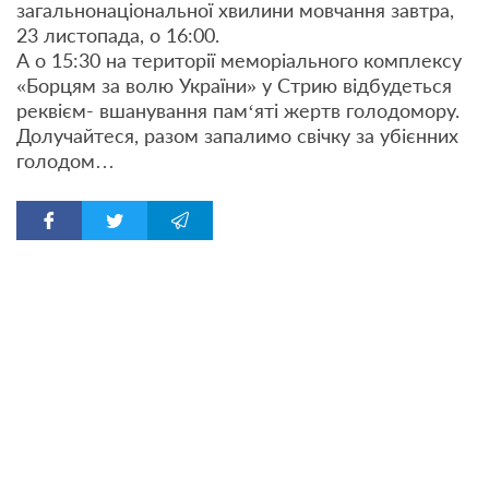
загальнонаціональної хвилини мовчання завтра,
23 листопада, о 16:00.
А о 15:30 на території меморіального комплексу
«Борцям за волю України» у Стрию відбудеться
реквієм- вшанування пам‘яті жертв голодомору.
Долучайтеся, разом запалимо свічку за убієнних
голодом…