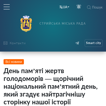
UA
Пошук
СТРИЙСЬКА МІСЬКА РАДА
Контакти
Smart city
Всі новини
День пам’яті жертв
голодоморів — щорічний
національний пам’ятний день,
який згадує найтрагічнішу
сторінку нашої історії