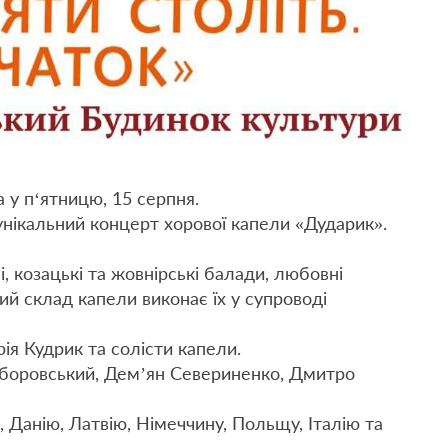
 у п‘ятницю, 15 серпня.
 унікальний концерт хорової капели «Дударик».
і, козацькі та жовнірські балади, любовні
ий склад капели виконає їх у супроводі
рія Кудрик та солісти капели.
боровський, Демʼян Севериненко, Дмитро
 Данію, Латвію, Німеччину, Польщу, Італію та