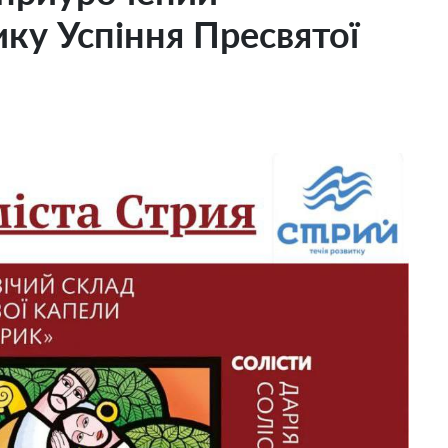
ку Успіння Пресвятої