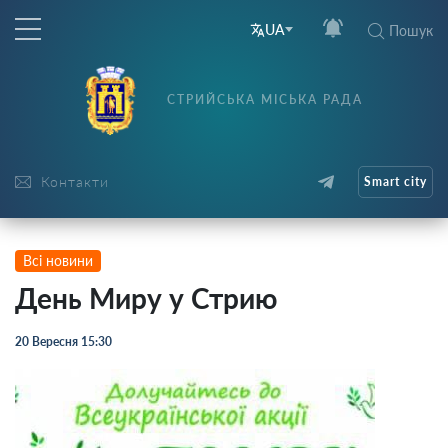
UA
Пошук
СТРИЙСЬКА МІСЬКА РАДА
Контакти
Smart city
Всі новини
День Миру у Стрию
20 Вересня 15:30