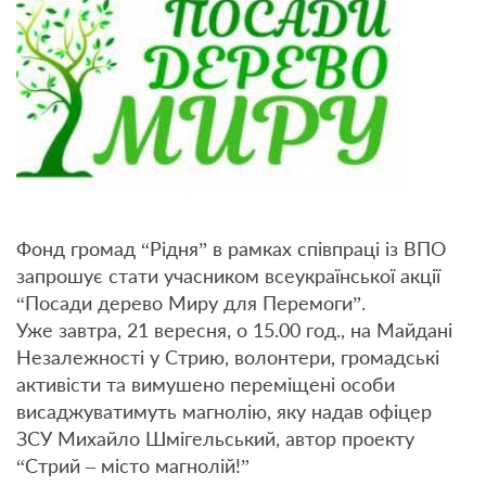
Фонд громад “Рідня” в рамках співпраці із ВПО
запрошує стати учасником всеукраїнської акції
“Посади дерево Миру для Перемоги”.
Уже завтра, 21 вересня, о 15.00 год., на Майдані
Незалежності у Стрию, волонтери, громадські
активісти та вимушено переміщені особи
висаджуватимуть магнолію, яку надав офіцер
ЗСУ Михайло Шмігельський, автор проекту
“Стрий – місто магнолій!”