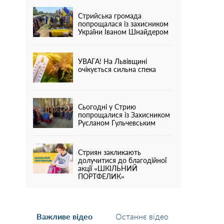
Стрийська громада
попрощалася із захисником
України Іваном Шнайдером
УВАГА! На Львівщині
очікується сильна спека
Сьогодні у Стрию
попрощалися із Захисником
Русланом Гульчевським
Стриян закликають
долучитися до благодійної
акції «ШКІЛЬНИЙ
ПОРТФЕЛИК»
Важливе відео
Останнє відео