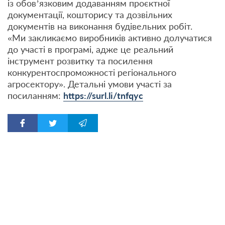
із обов’язковим додаванням проєктної
документації, кошторису та дозвільних
документів на виконання будівельних робіт.
«Ми закликаємо виробників активно долучатися
до участі в програмі, адже це реальний
інструмент розвитку та посилення
конкурентоспроможності регіонального
агросектору». Детальні умови участі за
посиланням:
https://surl.li/tnfqyc