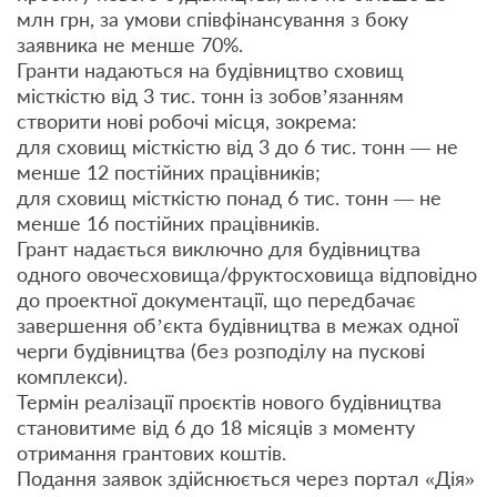
млн грн, за умови співфінансування з боку
заявника не менше 70%.
Гранти надаються на будівництво сховищ
місткістю від 3 тис. тонн із зобов’язанням
створити нові робочі місця, зокрема:
для сховищ місткістю від 3 до 6 тис. тонн — не
менше 12 постійних працівників;
для сховищ місткістю понад 6 тис. тонн — не
менше 16 постійних працівників.
Грант надається виключно для будівництва
одного овочесховища/фруктосховища відповідно
до проектної документації, що передбачає
завершення об’єкта будівництва в межах одної
черги будівництва (без розподілу на пускові
комплекси).
Термін реалізації проєктів нового будівництва
становитиме від 6 до 18 місяців з моменту
отримання грантових коштів.
Подання заявок здійснюється через портал «Дія»