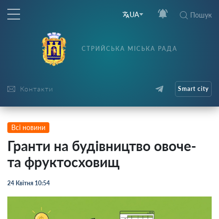
UA
Пошук
СТРИЙСЬКА МІСЬКА РАДА
Контакти
Smart city
Всі новини
Гранти на будівництво овоче-
та фруктосховищ
24 Квітня 10:54