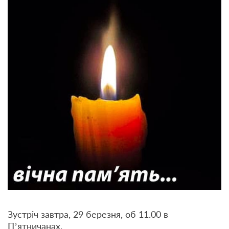
Зустріч завтра, 29 березня, об 11.00 в
П’ятничанах.