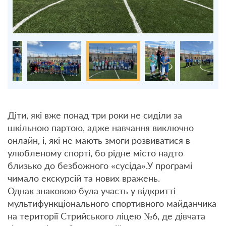
Діти, які вже понад три роки не сиділи за
шкільною партою, адже навчання виключно
онлайн, і, які не мають змоги розвиватися в
улюбленому спорті, бо рідне місто надто
близько до безбожного «сусіда».У програмі
чимало екскурсій та нових вражень.
Однак знаковою була участь у відкритті
мультифункціонального спортивного майданчика
на території Стрийського ліцею №6, де дівчата