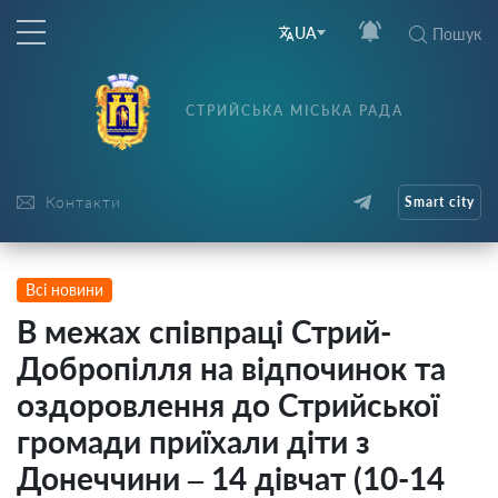
UA
Пошук
СТРИЙСЬКА МІСЬКА РАДА
Контакти
Smart city
Всі новини
В межах співпраці Стрий-
Добропілля на відпочинок та
оздоровлення до Стрийської
громади приїхали діти з
Донеччини – 14 дівчат (10-14