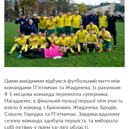
Цими вихідними відбувся футбольний матч між
командами П’ятничан та Жидачева. Із рахунком
4-1 місцева команда перемогла суперника.
Нагадаємо, у фінальній пульці першої ліги участь
взяло 6 команд з Брюхович, Жидачева, Бродів,
Сокаля, Городка та П’ятничан. Завдяки вдалому
сезону команда здобула першість та виборола
собі путівку у прем’єр-лігу області.