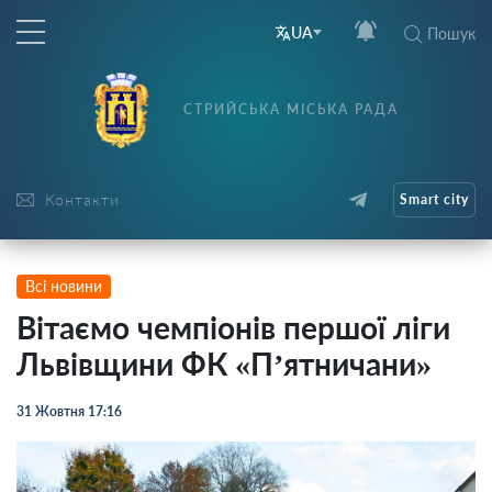
UA
Пошук
СТРИЙСЬКА МІСЬКА РАДА
Контакти
Smart city
Всі новини
Вітаємо чемпіонів першої ліги
Львівщини ФК «П’ятничани»
31 Жовтня 17:16