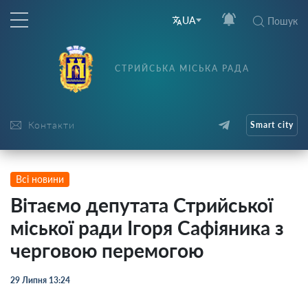
UA
Пошук
СТРИЙСЬКА МІСЬКА РАДА
Контакти
Smart city
Всі новини
Вітаємо депутата Стрийської
міської ради Ігоря Сафіяника з
черговою перемогою
29 Липня 13:24