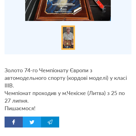
Золото 74-го Чемпіонату Європи з
автомодельного спорту (кордові моделі) у класі
ІІІВ.
Чемпіонат проходив у м.Чекіске (Литва) з 25 по
27 липня.
Пишаємося!