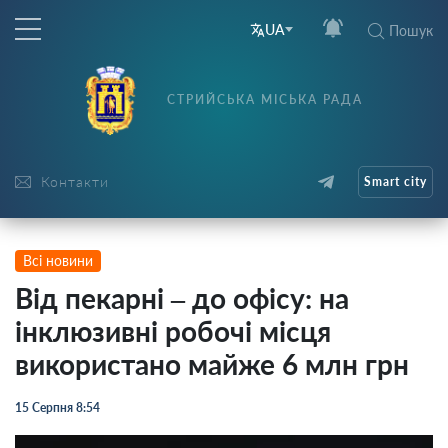
UA
Пошук
СТРИЙСЬКА МІСЬКА РАДА
Контакти
Smart city
Всі новини
Від пекарні – до офісу: на
інклюзивні робочі місця
використано майже 6 млн грн
15 Серпня 8:54