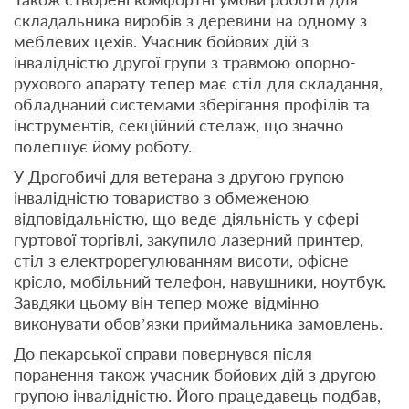
складальника виробів з деревини на одному з
меблевих цехів. Учасник бойових дій з
інвалідністю другої групи з травмою опорно-
рухового апарату тепер має стіл для складання,
обладнаний системами зберігання профілів та
інструментів, секційний стелаж, що значно
полегшує йому роботу.
У Дрогобичі для ветерана з другою групою
інвалідністю товариство з обмеженою
відповідальністю, що веде діяльність у сфері
гуртової торгівлі, закупило лазерний принтер,
стіл з електрорегулюванням висоти, офісне
крісло, мобільний телефон, навушники, ноутбук.
Завдяки цьому він тепер може відмінно
виконувати обов’язки приймальника замовлень.
До пекарської справи повернувся після
поранення також учасник бойових дій з другою
групою інвалідністю. Його працедавець подбав,