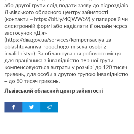
або другої групи слід подати заяву до підрозділів
Львівського обласного центру зайнятості
(контакти – https://bit.ly/40jWW59) у паперовій чи
електронній формі або надіслати її онлайн через
застосунок «Дія»
(https://diia.gov.ua/services/kompensaciya-za-
oblashtuvannya-robochogo-miscya-osobi-z-
invalidnistyu). За облаштування робочого місця
для працівника з інвалідністю першої групи
компенсовуються витрати у розмірі до 120 тисяч
гривень, для особи з другою групою інвалідністю
– до 80 тисяч гривень.
Львівський обласний центр зайнятості