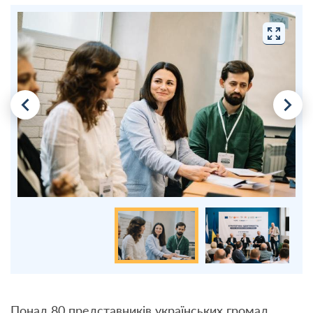
Понад 80 представників українських громад