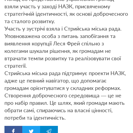
взяли участь у заході НАЗК, присвяченому
стратегічній ідентичності, як основі доброчесного
та сталого розвитку.
Участь у зустрічі взяла і Стрийська міська рада.
Уповноважена особа з питань запобігання та
виявлення корупції Леся Фрей спільно з
колегами шукали рішення, як громадам не
втрачати темпи розвитку та реалізовувати свої
стратегії.
Стрийська міська рада підтримує проекти НАЗК,
адже це певний навігатор, що допомагає
громадам орієнтуватися у складних реформах.
Створення доброчесного середовища — це не
про набір правил. Це шлях, який громади мають
обрати самі, спираючись на власні цінності,
потреби та ідентичність.