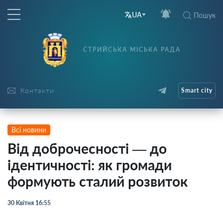
UA
Пошук
СТРИЙСЬКА МІСЬКА РАДА
Контакти
Smart city
Всі новини
Від доброчесності — до
ідентичності: як громади
формують сталий розвиток
30 Квітня 16:55