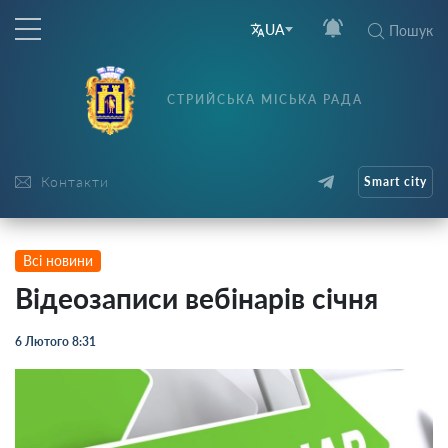
UA
Пошук
СТРИЙСЬКА МІСЬКА РАДА
Контакти
Smart city
Всі новини
Відеозаписи вебінарів січня
6 Лютого 8:31