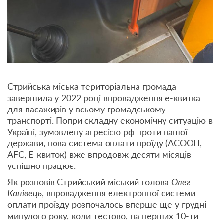
Стрийська міська територіальна громада
завершила у 2022 році впровадження e-квитка
для пасажирів у всьому громадському
транспорті. Попри складну економічну ситуацію в
Україні, зумовлену агресією рф проти нашої
держави, нова система оплати проїду (АСООП,
AFC, Е-квиток) вже впродовж десяти місяців
успішно працює.
Як розповів Стрийський міський голова
Олег
Канівець
, впровадження електронної системи
оплати проїзду розпочалось вперше ще у грудні
минулого року, коли тестово, на перших 10-ти