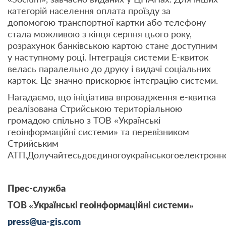
категорій населення оплата проїзду за
допомогою транспортної картки або телефону
стала можливою з кінця серпня цього року,
розрахунок банківською картою стане доступним
у наступному році. Інтеграція системи Е-квиток
велась паралельно до друку і видачі соціальних
карток. Це значно прискорює інтеграцію системи.
Нагадаємо, що ініціатива впровадження е-квитка
реалізована Стрийською територіальною
громадою спільно з ТОВ «Українські
геоінформаційні системи» та перевізником
Стрийським
АТП.Долучайтесьдоєдиногоукраїнськогоелектронно
Прес-служба
ТОВ «Українські геоінформаційні системи»
press@ua-gis.com