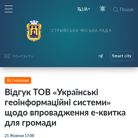
UA
Пошук
СТРИЙСЬКА МІСЬКА РАДА
Контакти
Smart city
Всі новини
Відгук ТОВ «Українські
геоінформаційні системи»
щодо впровадження е-квитка
для громади
21 Жовтня 17:00