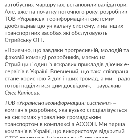
автобусних маршрутах, встановили валідатори.
Але, вже на початку поточного року, розробник
ТОВ «Українські геоінформаційні системи»
дообладнав цю унікальну систему, й на інших
транспортних засобах які обслуговують
Стрийську ОТГ.
«Приємно, що завдяки прогресивній, молодій та
фаховій команді розробників, маємо на
Стрийщині один із яскравих прикладів діючих е-
сервісів в Україні. Впевнений, що така співпраця
стане корисною й для інших громад, а ми – радо
готові поділитися цим досвідом», – зауважив
Олег Канівець
.
ТОВ «Українські геоінформаційні системи»
–
компанія розробник, яка вузько спеціалізується
на системах управління громадським
транспортом в комплексі з АСООП. Ми перша
компанія в Україні, що використовує відкритий