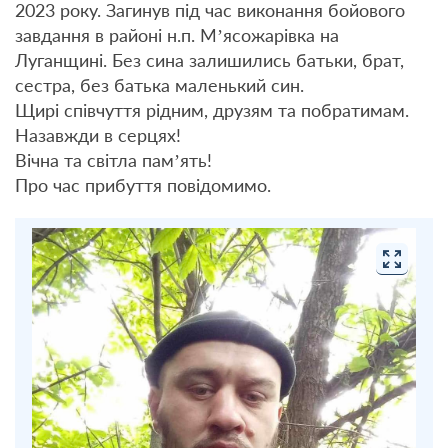
2023 року. Загинув під час виконання бойового
завдання в районі н.п. Мʼясожарівка на
Луганщині. Без сина залишились батьки, брат,
сестра, без батька маленький син.
Щирі співчуття рідним, друзям та побратимам.
Назавжди в серцях!
Вічна та світла пам’ять!
Про час прибуття повідомимо.