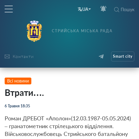
UA
Пошук
СТРИЙСЬКА МІСЬКА РАДА
Контакти
Smart city
Всі новини
Втрати….
6 Травня 18:35
Роман ДРЕБОТ «Аполон»(12.03.1987-05.05.2024)
– гранатометник стрілецького відділення.
Військовослужбовець Стрийського батальйону