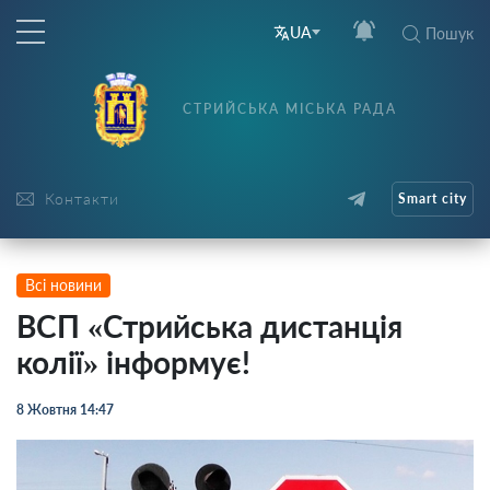
UA
Пошук
СТРИЙСЬКА МІСЬКА РАДА
Контакти
Smart city
Всі новини
ВСП «Стрийська дистанція
колії» інформує!
8 Жовтня 14:47