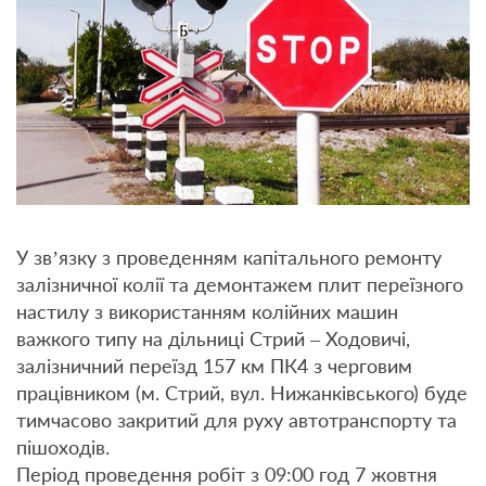
У зв’язку з проведенням капітального ремонту
залізничної колії та демонтажем плит переїзного
настилу з використанням колійних машин
важкого типу на дільниці Стрий – Ходовичі,
залізничний переїзд 157 км ПК4 з черговим
працівником (м. Стрий, вул. Нижанківського) буде
тимчасово закритий для руху автотранспорту та
пішоходів.
Період проведення робіт з 09:00 год 7 жовтня