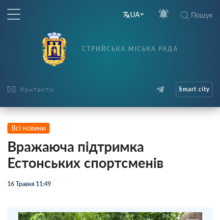
UA
Пошук
СТРИЙСЬКА МІСЬКА РАДА
Контакти
Smart city
Всі новини
Вражаюча підтримка
Естонських спортсменів
16 Травня 11:49