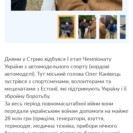
Днями у Стрию відбувся І етап Чемпіонату
України з автомодельного спорту (кордові
автомоделі). Тут міський голова Олег Канівець
зустрівся з спортсменами, волонтерами та
меценатами з Естонії, які підтримують Україну і її
збройну боротьбу.
За весь період повномасштабної війни вони
передали українським воїнам допомоги на майже
28 млн грн (приціли, генератори, взуття,
термоодяг, медична техніка, прибори нічного