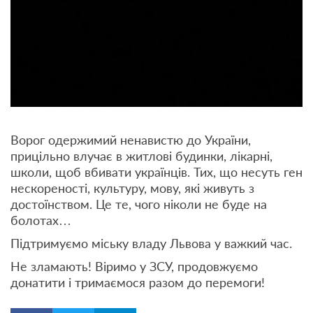
Ворог одержимий ненавистю до України,
прицільно влучає в житлові будинки, лікарні,
школи, щоб вбивати українців. Тих, що несуть ген
нескореності, культуру, мову, які живуть з
достоїнством. Це те, чого ніколи не буде на
болотах…
Підтримуємо міську владу Львова у важкий час.
Не зламають! Віримо у ЗСУ, продовжуємо
донатити і тримаємося разом до перемоги!