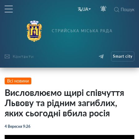
UA
Пошук
СТРИЙСЬКА МІСЬКА РАДА
Контакти
Smart city
Всі новини
Висловлюємо щирі співчуття
Львову та рідним загиблих,
яких сьогодні вбила росія
4 Вересня 9:26