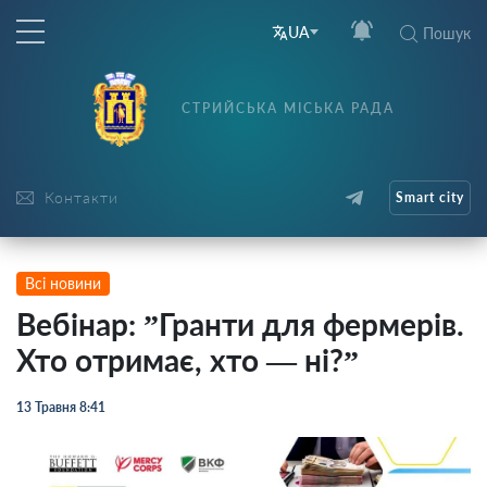
UA
Пошук
СТРИЙСЬКА МІСЬКА РАДА
Контакти
Smart city
Всі новини
Вебінар: ”Гранти для фермерів.
Хто отримає, хто — ні?”
13 Травня 8:41