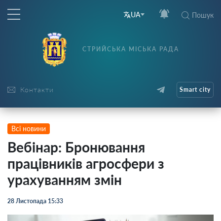
UA
Пошук
СТРИЙСЬКА МІСЬКА РАДА
Контакти
Smart city
Всі новини
Вебінар: Бронювання
працівників агросфери з
урахуванням змін
28 Листопада 15:33